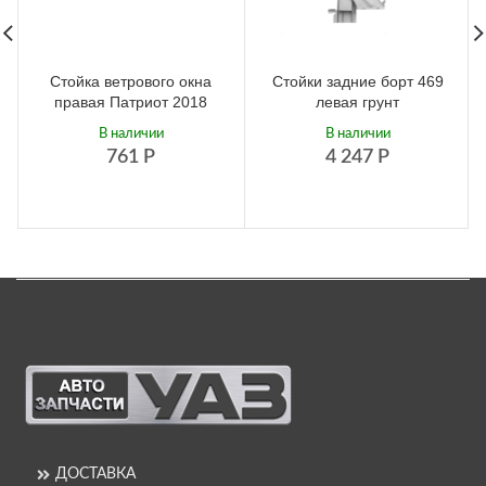
Стойка ветрового окна
Стойки задние борт 469
правая Патриот 2018
левая грунт
В наличии
В наличии
761
Р
4 247
Р
ДОСТАВКА