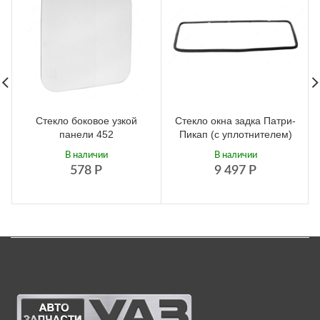
Стекло боковое узкой
Стекло окна задка Патри-
панели 452
Пикап (с уплотнителем)
В наличии
В наличии
578
Р
9 497
Р