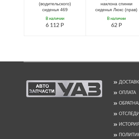
(водительского)
наклона спинки
сиденья 469
сиденья Люкс (прав)
В наличии
В наличии
6 112
Р
62
Р
ДОСТАВК
ОПЛАТА
ОБРАТНА
ОТСЛЕДИ
ИСТОРИ
ПОЛИТИ