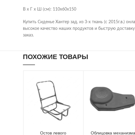
В х Г х Ш (см): 110х60х150
Купить Сиденье Хантер зад. из 3-х ткань (с 2015г.в.) он
высокое качество наших продуктов и быструю доставку п
заказ.
ПОХОЖИЕ ТОВАРЫ
Остов левого
Облицовка механизм