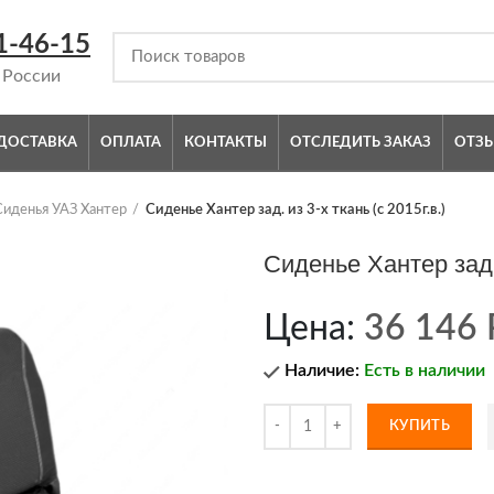
1-46-15
 России
ДОСТАВКА
ОПЛАТА
КОНТАКТЫ
ОТСЛЕДИТЬ ЗАКАЗ
ОТЗ
Сиденья УАЗ Хантер
Сиденье Хантер зад. из 3-х ткань (с 2015г.в.)
Сиденье Хантер зад. 
Цена:
36 146
Наличие:
Есть в наличии
КУПИТЬ