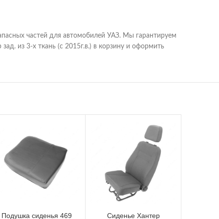
апасных частей для автомобилей УАЗ. Мы гарантируем
д. из 3-х ткань (с 2015г.в.) в корзину и оформить
Подушка сиденья 469
Сиденье Хантер
Сиден