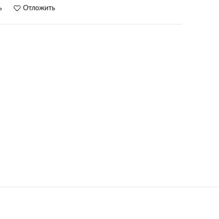
ь
Отложить