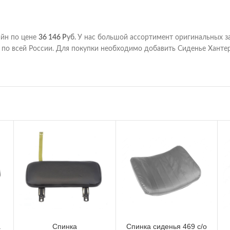
лайн по цене
36 146
Р
уб.
У нас большой ассортимент оригинальных з
о всей России. Для покупки необходимо добавить Сиденье Хантер за
а
Спинка
Спинка сиденья 469 с/о