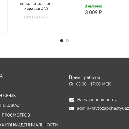
дополнительного
В наличии
сиденья 469
3 009
Р
Нет в наличии
А
Время работы
08:00 - 17:00 МСК
Я СВЯЗЬ
Электронная почта
ТЬ ЗАКАЗ
admin@avtozapchastyuaz
Я ПРОСМОТРОВ
КА КОНФИДЕНЦИАЛЬНОСТИ