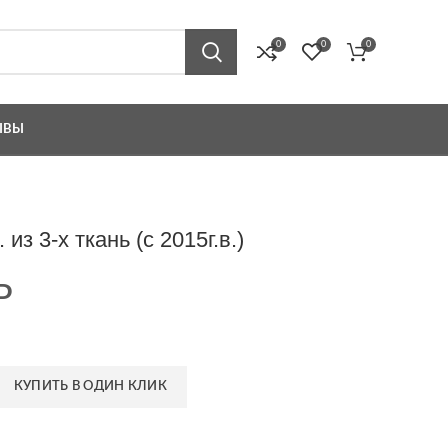
0
0
0
ЫВЫ
из 3-х ткань (с 2015г.в.)
Р
КУПИТЬ В ОДИН КЛИК