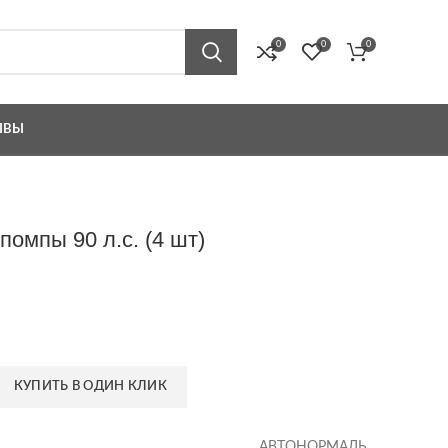
0
0
0
ЫВЫ
омпы 90 л.с. (4 шт)
КУПИТЬ В ОДИН КЛИК
АВТОНОРМАЛЬ