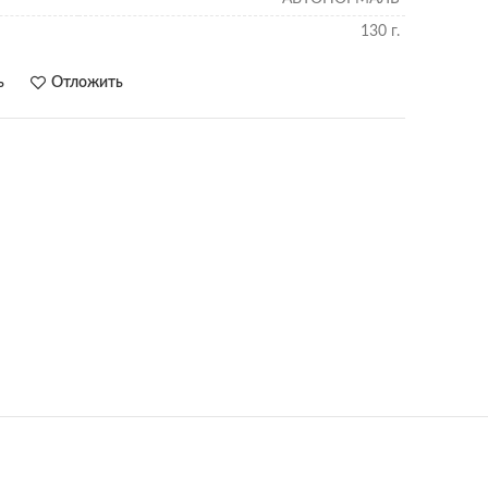
130 г.
ь
Отложить