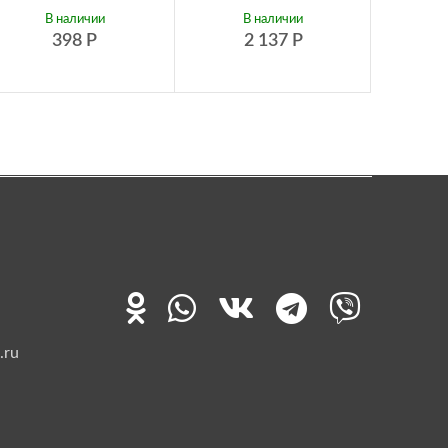
В наличии
В наличии
398
Р
2 137
Р
.ru