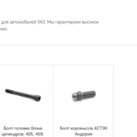
й для автомобилей УАЗ. Мы гарантируем высокое
каз.
Болт головки блока
Болт коромысла 4СТ90
Болт в
цилиндров, 405, 409.
Андория