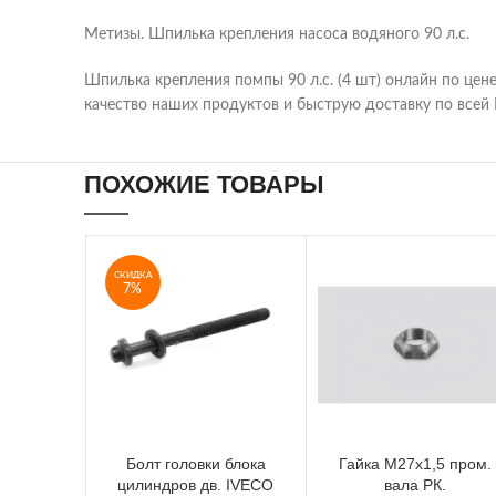
Метизы. Шпилька крепления насоса водяного 90 л.с.
Шпилька крепления помпы 90 л.с. (4 шт) онлайн по цен
качество наших продуктов и быструю доставку по всей 
ПОХОЖИЕ ТОВАРЫ
СКИДКА
7%
Болт головки блока
Гайка М27х1,5 пром.
цилиндров дв. IVECO
вала РК.