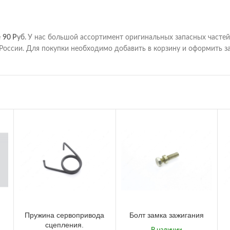
е
90
Р
уб.
У нас большой ассортимент оригинальных запасных часте
России. Для покупки необходимо добавить в корзину и оформить за
Пружина сервопривода
Болт замка зажигания
сцепления.