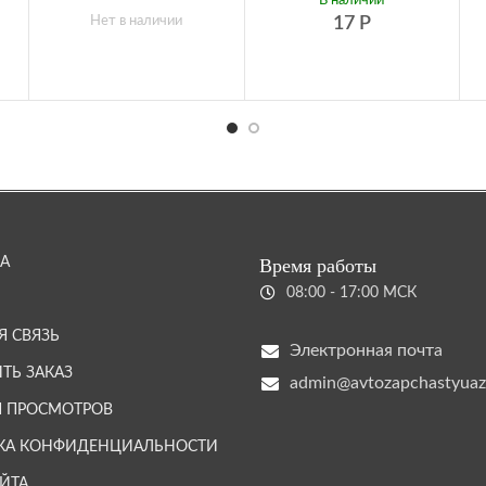
В наличии
Нет в наличии
17
Р
А
Время работы
08:00 - 17:00 МСК
Я СВЯЗЬ
Электронная почта
ТЬ ЗАКАЗ
admin@avtozapchastyuaz
Я ПРОСМОТРОВ
КА КОНФИДЕНЦИАЛЬНОСТИ
АЙТА