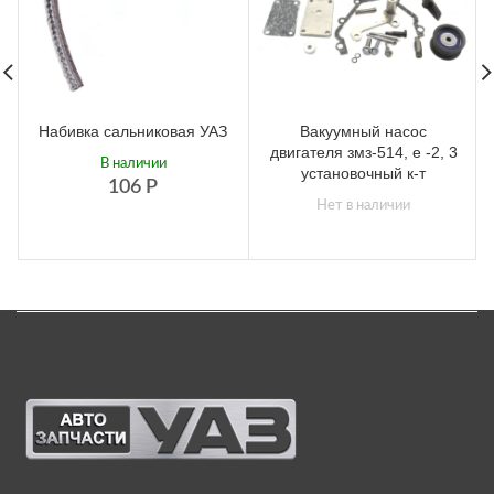
Набивка сальниковая УАЗ
Вакуумный насос
двигателя змз-514, е -2, 3
В наличии
установочный к-т
106
Р
Нет в наличии