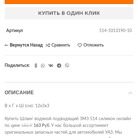
КУПИТЬ В ОДИН КЛИК
Артикул
514-1013190-10
Сравнить
Отложить
Поделиться
ОПИСАНИЕ
В х Г х Ш (см): 12х3х3
Купить Шланг водяной подводящий ЗМЗ 514 силикон онлайн
по цене
183
Р
163
Р
уб.
У нас большой ассортимент
оригинальных запасных частей для автомобилей УАЗ. Мы