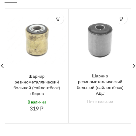
Шарнир
Шарнир
резинометаллический
резинометаллический
большой (сайлентблок)
большой (сайлентблок)
АДС
г.Киров
Нет в наличии
В наличии
319
Р