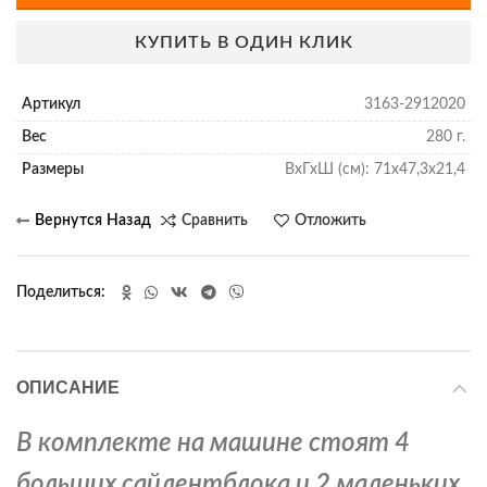
КУПИТЬ В ОДИН КЛИК
Артикул
3163-2912020
Вес
280 г.
Размеры
ВхГхШ (см): 71х47,3х21,4
Сравнить
Отложить
Поделиться
ОПИСАНИЕ
В комплекте на машине стоят 4
больших сайлентблока и 2 маленьких.