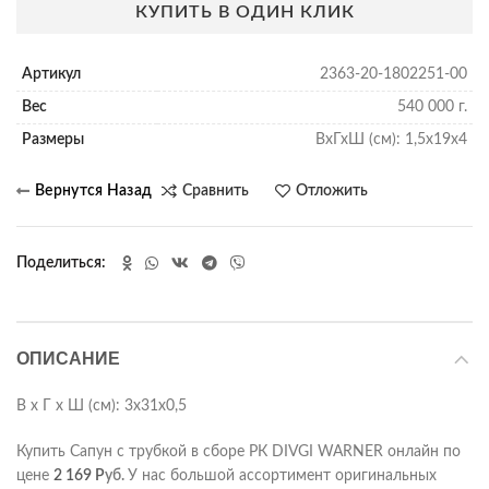
КУПИТЬ В ОДИН КЛИК
Артикул
2363-20-1802251-00
Вес
540 000 г.
Размеры
ВхГхШ (см): 1,5х19х4
Сравнить
Отложить
Поделиться
ОПИСАНИЕ
В х Г х Ш (см): 3х31х0,5
Купить Сапун с трубкой в сборе РК DIVGI WARNER онлайн по
цене
2 169
Р
уб.
У нас большой ассортимент оригинальных