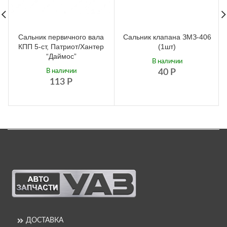
Сальник первичного вала
Сальник клапана ЗМЗ-406
КПП 5-ст, Патриот/Хантер
(1шт)
“Даймос”
В наличии
В наличии
40
Р
113
Р
ДОСТАВКА