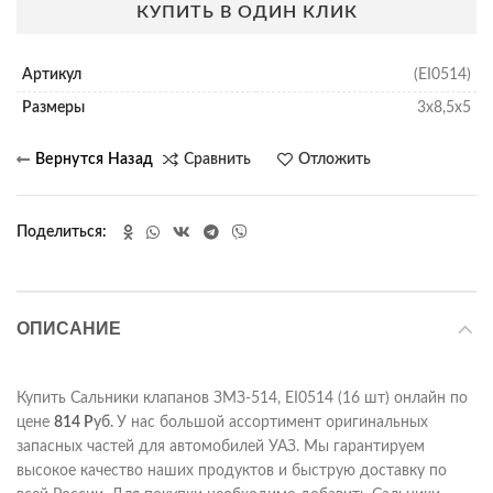
КУПИТЬ В ОДИН КЛИК
Артикул
(EI0514)
Размеры
3х8,5х5
Сравнить
Отложить
Поделиться
ОПИСАНИЕ
Купить Сальники клапанов ЗМЗ-514, EI0514 (16 шт) онлайн по
цене
814
Р
уб.
У нас большой ассортимент оригинальных
запасных частей для автомобилей УАЗ. Мы гарантируем
высокое качество наших продуктов и быструю доставку по