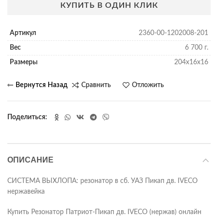
КУПИТЬ В ОДИН КЛИК
Артикул
2360-00-1202008-201
Вес
6 700 г.
Размеры
204х16х16
Сравнить
Отложить
Поделиться
ОПИСАНИЕ
СИСТЕМА ВЫХЛОПА: резонатор в сб. УАЗ Пикап дв. IVECO
нержавейка
Купить Резонатор Патриот-Пикап дв. IVECO (нержав) онлайн