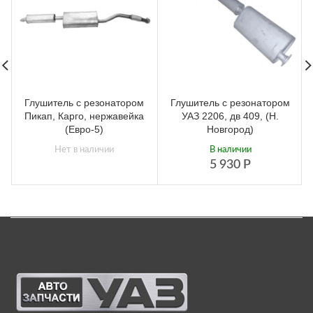
Глушитель с резонатором
Глушитель с резонатором
Пикап, Карго, нержавейка
УАЗ 2206, дв 409, (Н.
(Евро-5)
Новгород)
Нет в наличии
В наличии
5 930
Р