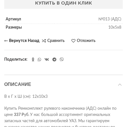
КУПИТЬ В ОДИН КЛИК
Артикул
№013 (АДС)
Размеры
10х5х8
Сравнить
Отложить
Поделиться
ОПИСАНИЕ
В х Г х Ш (см): 12х10х3
Купить Ремкомплект рулевого наконечника (АДС) онлайн по
цене
337
Р
уб.
У нас большой ассортимент оригинальных
запасных частей для автомобилей УАЗ. Мы гарантируем