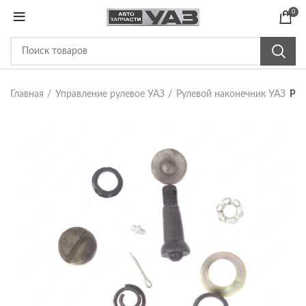
0
Главная
Управление рулевое УАЗ
Рулевой наконечник УАЗ
Рем