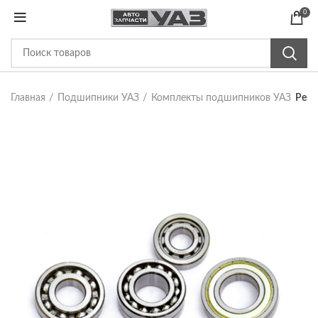
0
Главная
Подшипники УАЗ
Комплекты подшипников УАЗ
Ремк