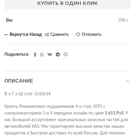
КУПИТЬ В ОДИН КЛИК
Вес
700 г.
Сравнить
Отложить
Поделиться
ОПИСАНИЕ
В х Г х Ш (см): 2х10х14
Купить Ремкомплект подшипников 4-х ступ. КПП с
синхронизаторами 3 и 4 передачи онлайн по цене
2 611
Р
уб.
У
нас большой ассортимент оригинальных запасных частей для
автомобилей УАЗ. Мы гарантируем высокое качество наших
продуктов и быструю доставку по всей России. Для покупки