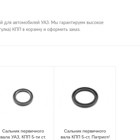
ей для автомобилей УАЗ. Мы гарантируем высокое
улка) КПП в корзину и оформить заказ.
Сальник первичного
Сальник первичного
Сальн
вала УАЗ, КПП 5-ти ст.
вала КПП 5-ст, Патриот/
первич