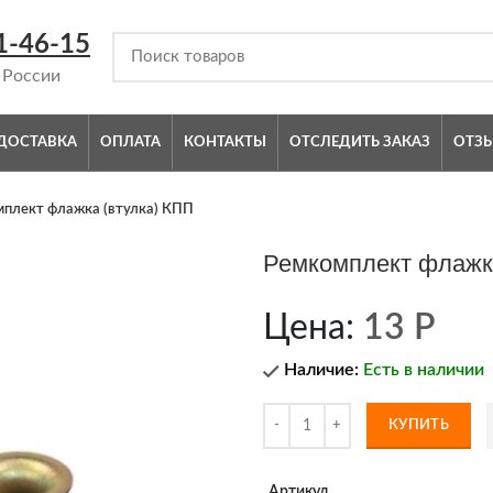
1-46-15
 России
ДОСТАВКА
ОПЛАТА
КОНТАКТЫ
ОТСЛЕДИТЬ ЗАКАЗ
ОТЗ
плект флажка (втулка) КПП
Ремкомплект флажк
Цена:
13
Р
Наличие:
Есть в наличии
КУПИТЬ
Артикул