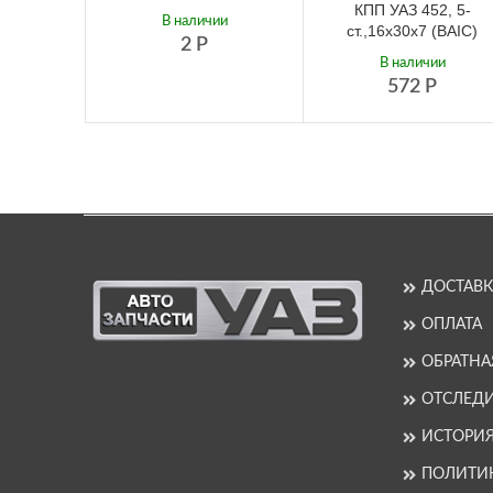
КПП УАЗ 452, 5-
В наличии
ст.,16х30х7 (BAIC)
2
Р
В наличии
572
Р
ДОСТАВК
ОПЛАТА
ОБРАТНА
ОТСЛЕДИ
ИСТОРИ
ПОЛИТИ