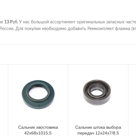
не
13
Р
уб.
У нас большой ассортимент оригинальных запасных част
России. Для покупки необходимо добавить Ремкомплект флажка (вт
Сальник хвостовика
Сальник штока выбора
42х68х1015,5
передач 12х24х7/8,5