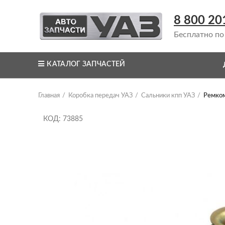
8 800 20
Бесплатно по
КАТАЛОГ ЗАПЧАСТЕЙ
Главная
Коробка передач УАЗ
Сальники кпп УАЗ
Ремком
КОД: 73885