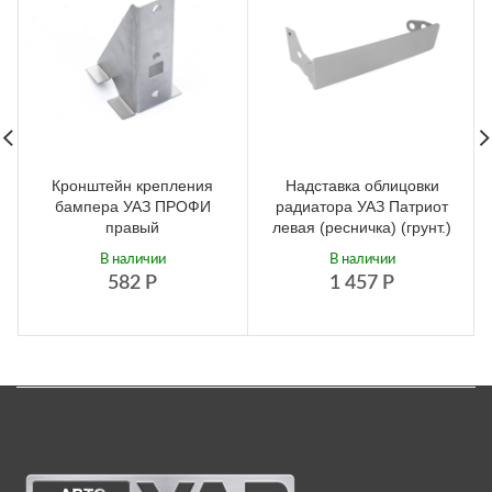
Кронштейн крепления
Надставка облицовки
бампера УАЗ ПРОФИ
радиатора УАЗ Патриот
правый
левая (ресничка) (грунт.)
В наличии
В наличии
582
Р
1 457
Р