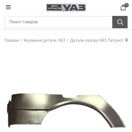
0
Главная
Кузовные детали УАЗ
Детали кузова УАЗ Патриот
Рем