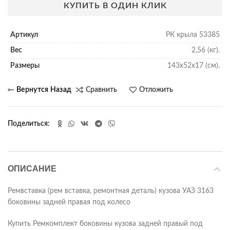
КУПИТЬ В ОДИН КЛИК
Артикул
РК крыла 53385
Вес
2,56 (кг).
Размеры
143х52х17 (см).
Сравнить
Отложить
Поделиться
ОПИСАНИЕ
Ремвставка (рем вставка, ремонтная деталь) кузова УАЗ 3163
боковины задней правая под колесо
Купить Ремкомплект боковины кузова задней правый под