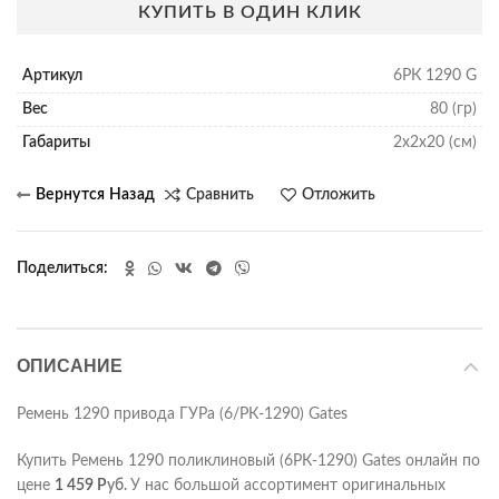
КУПИТЬ В ОДИН КЛИК
Артикул
6РК 1290 G
Вес
80 (гр)
Габариты
2х2х20 (см)
Сравнить
Отложить
Поделиться
ОПИСАНИЕ
Ремень 1290 привода ГУРа (6/РК-1290) Gates
Купить Ремень 1290 поликлиновый (6РК-1290) Gates онлайн по
цене
1 459
Р
уб.
У нас большой ассортимент оригинальных