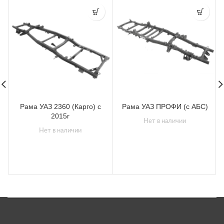
Рама УАЗ 2360 (Карго) с
Рама УАЗ ПРОФИ (с АБС)
2015г
Нет в наличии
Нет в наличии