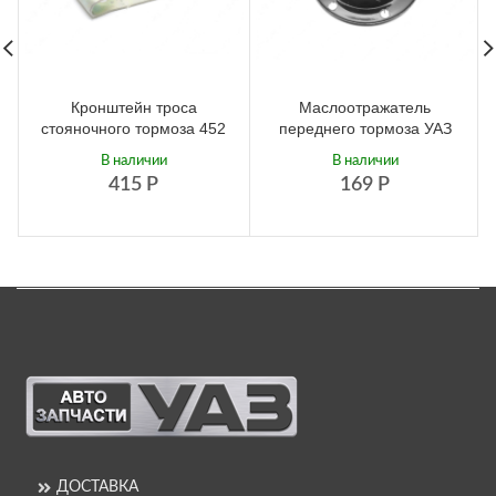
Кронштейн троса
Маслоотражатель
стояночного тормоза 452
переднего тормоза УАЗ
В наличии
В наличии
415
Р
169
Р
ДОСТАВКА