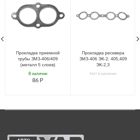
Прокладка приемной
Прокладка ресивера
трубы ЗМЗ-406/409
ЗМЗ-406 ЭК-2; 405,409
(металл 5 слоев)
ЭК-2,3
В наличии
Нет в наличии
86
Р