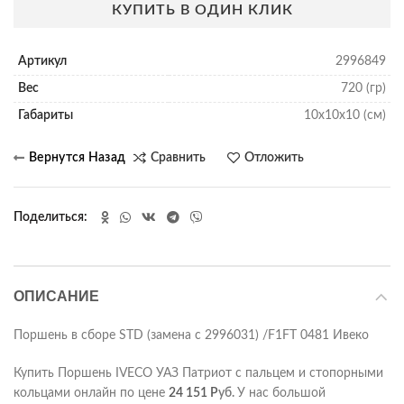
КУПИТЬ В ОДИН КЛИК
Артикул
2996849
Вес
720 (гр)
Габариты
10х10х10 (см)
Сравнить
Отложить
Поделиться
ОПИСАНИЕ
Поршень в сборе STD (замена с 2996031) /F1FT 0481 Ивеко
Купить Поршень IVECO УАЗ Патриот с пальцем и стопорными
кольцами онлайн по цене
24 151
Р
уб.
У нас большой