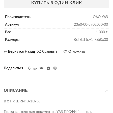
КУПИТЬ В ОДИН КЛИК
Производитель
ОАО УАЗ
Артикул
2360-00-5702050-00
Вес
1 000 г.
Размеры
ВхГхШ (см): 7х50х30
Сравнить
Отложить
Поделиться
ОПИСАНИЕ
В х Г х Ш см: 3х10х36
Полка верхняя для документов УАЗ ПРОФИ (консоль