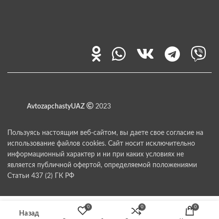
AvtozapchastyUAZ
2023
Пользуясь настоящим веб-сайтом, вы даете свое согласие на
использование файлов cookies. Сайт носит исключительно
информационный характер и ни при каких условиях не
является публичной офертой, определяемой положениями
Статьи 437 (2) ГК РФ
0
0
0