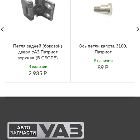
Петля задней (боковой)
Ось петли капота 3160,
двери УАЗ Патриот
Патриот
верхняя (В СБОРЕ)
В наличии
В наличии
89
Р
2 935
Р