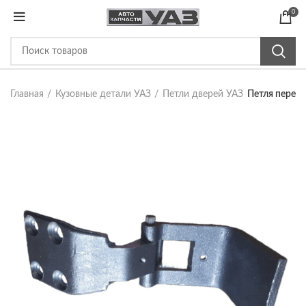
0
Главная
Кузовные детали УАЗ
Петли дверей УАЗ
Петля передн