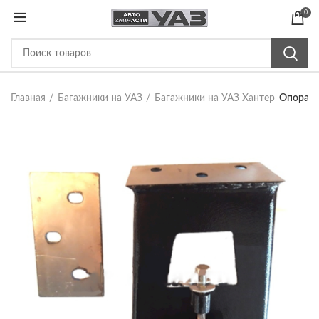
0
Главная
Багажники на УАЗ
Багажники на УАЗ Хантер
Опора л