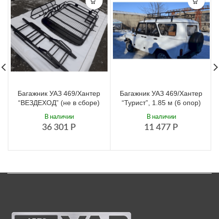
Багажник УАЗ 469/Хантер
Багажник УАЗ 469/Хантер
“ВЕЗДЕХОД” (не в сборе)
“Турист”, 1.85 м (6 опор)
В наличии
В наличии
36 301
Р
11 477
Р