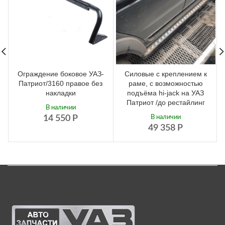
Ограждение боковое УАЗ-
Силовые с креплением к
Патриот/3160 правое без
раме, с возможностью
накладки
подъёма hi-jack на УАЗ
Патриот /до рестайлинг
В наличии
14 550
Р
В наличии
49 358
Р