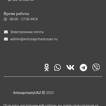
Время работы
08:00 - 17:00 МСК
Электронная почта
admin@avtozapchastyuaz.ru
AvtozapchastyUAZ
2023
Пользуясь настоящим веб-сайтом, вы даете свое согласие на