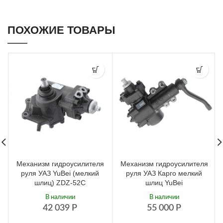
ПОХОЖИЕ ТОВАРЫ
Механизм гидроусилителя
Механизм гидроусилителя
руля УАЗ YuBei (мелкий
руля УАЗ Карго мелкий
шлиц) ZDZ-52C
шлиц YuBei
В наличии
В наличии
42 039
Р
55 000
Р