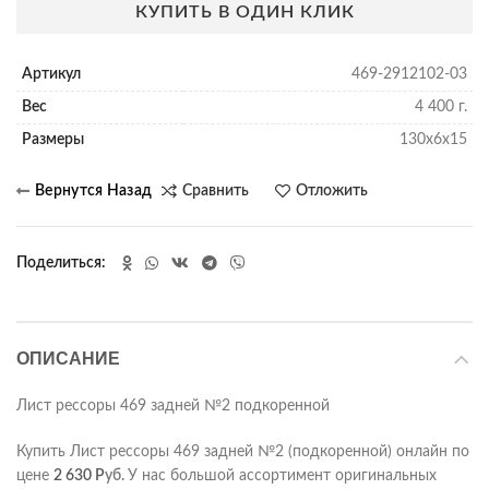
КУПИТЬ В ОДИН КЛИК
Артикул
469-2912102-03
Вес
4 400 г.
Размеры
130х6х15
Сравнить
Отложить
Поделиться
ОПИСАНИЕ
Лист рессоры 469 задней №2 подкоренной
Купить Лист рессоры 469 задней №2 (подкоренной) онлайн по
цене
2 630
Р
уб.
У нас большой ассортимент оригинальных