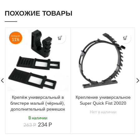
ПОХОЖИЕ ТОВАРЫ
СКИДКА
11%
Крепёж универсальный в
Крепление универсальное
блистере малый (чёрный),
Super Quick Fist 20020
дополнительный ремешок
Нет в наличии
В наличии
234
Р
263
Р