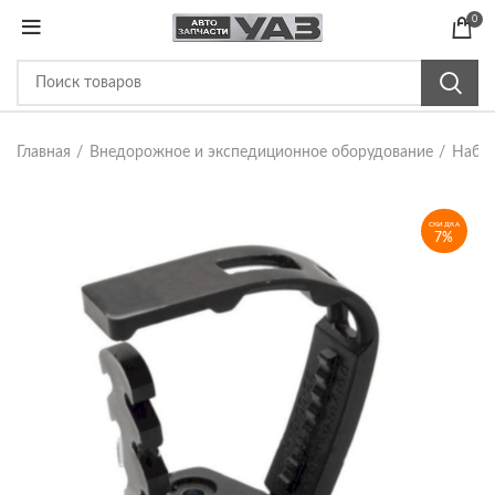
0
Главная
Внедорожное и экспедиционное оборудование
Набор
СКИДКА
7%