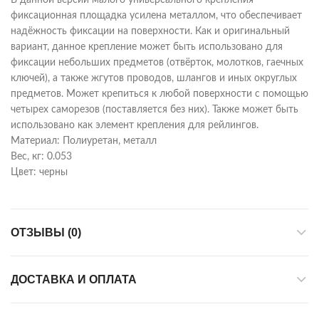
В данной версии малого универсального крепления
фиксационная площадка усилена металлом, что обеспечивает
надёжность фиксации на поверхности. Как и оригинальный
вариант, данное крепление может быть использовано для
фиксации небольших предметов (отвёрток, молотков, гаечных
ключей), а также жгутов проводов, шлангов и иных округлых
предметов. Может крепиться к любой поверхности с помощью
четырех саморезов (поставляется без них). Также может быть
использовано как элемент крепления для рейлингов.
Материал: Полиуретан, металл
Вес, кг: 0.053
Цвет: черны
ОТЗЫВЫ (0)
ДОСТАВКА И ОПЛАТА