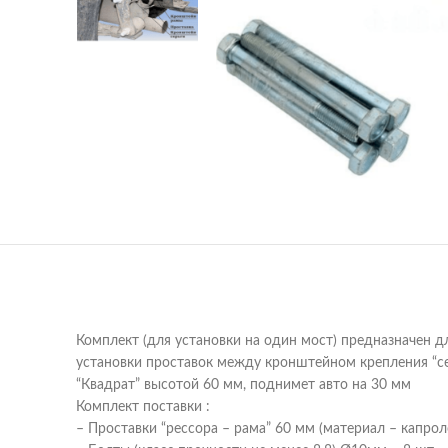
Комплект (для установки на один мост) предназначен дл
установки проставок между кронштейном крепления “с
“Квадрат” высотой 60 мм, поднимет авто на 30 мм
Комплект поставки :
– Проставки “рессора – рама” 60 мм (материал – капроло