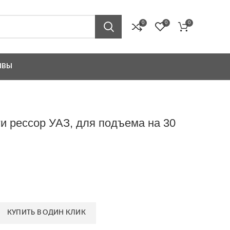
0
0
0
ЫВЫ
ги рессор УАЗ, для подъема на 30
КУПИТЬ В ОДИН КЛИК