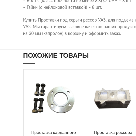
– Болты (класс прочности не менее 8.8) Ø10мм – 8 шт.
– Гайки (с нейлоновой вставкой) – 8 шт.
Купить Проставки под серьги рессор УАЗ, для подъема 
УАЗ. Мы гарантируем высокое качество наших продукто
на 30 мм (капролон) в корзину и оформить заказ.
ПОХОЖИЕ ТОВАРЫ
Проставка карданного
Проставка рессора-