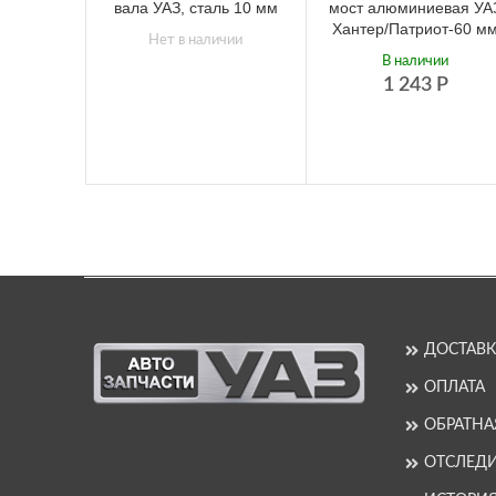
вала УАЗ, сталь 10 мм
мост алюминиевая УА
Хантер/Патриот-60 м
Нет в наличии
В наличии
1 243
Р
ДОСТАВК
ОПЛАТА
ОБРАТНА
ОТСЛЕДИ