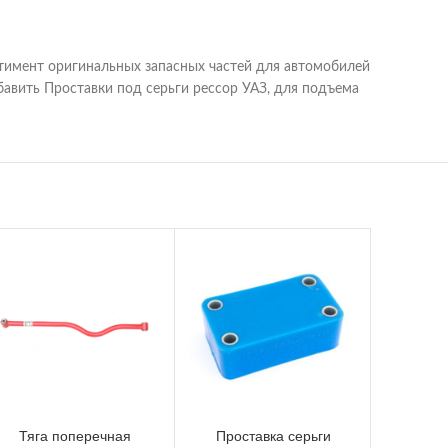
тимент оригинальных запасных частей для автомобилей
авить Проставки под серьги рессор УАЗ, для подъема
Тяга поперечная
Проставка серьги
Проста