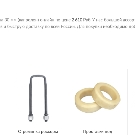
на 30 мм (капролон) онлайн по цене
2 610
Р
уб.
У нас большой ассор
в и быструю доставку по всей России. Для покупки необходимо доб
Стремянка рессоры
Проставки под