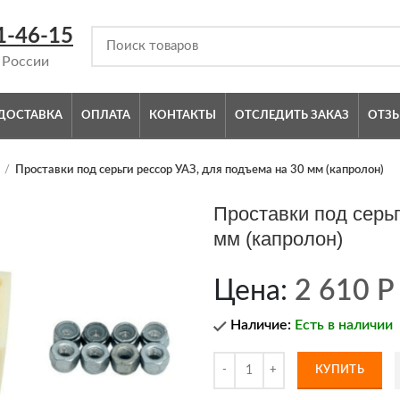
1-46-15
 России
ДОСТАВКА
ОПЛАТА
КОНТАКТЫ
ОТСЛЕДИТЬ ЗАКАЗ
ОТЗ
Проставки под серьги рессор УАЗ, для подъема на 30 мм (капролон)
Проставки под серь
мм (капролон)
Цена:
2 610
Р
Наличие:
Есть в наличии
КУПИТЬ