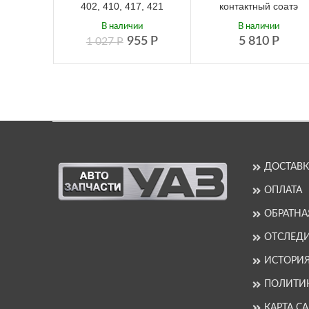
402, 410, 417, 421
контактный соатэ
В наличии
В наличии
955
Р
5 810
Р
1 027
Р
ДОСТАВК
ОПЛАТА
ОБРАТНА
ОТСЛЕДИ
ИСТОРИ
ПОЛИТИ
КАРТА С