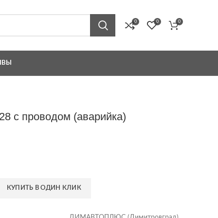
0
0
0
ЫВЫ
28 с проводом (аварийка)
КУПИТЬ В ОДИН КЛИК
ДИМАВТОПЛЮС (Димитровград)