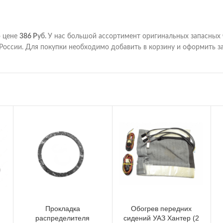
о цене
386
Р
уб.
У нас большой ассортимент оригинальных запасных 
России. Для покупки необходимо добавить в корзину и оформить за
Прокладка
Обогрев передних
распределителя
сидений УАЗ Хантер (2