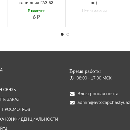
зажигания ГАЗ-53
шт)
В наличии
Нет в наличии
6
Р
А
Время работы
08:00 - 17:00 МСК
Я СВЯЗЬ
Электронная почта
ТЬ ЗАКАЗ
admin@avtozapchastyuaz
Я ПРОСМОТРОВ
КА КОНФИДЕНЦИАЛЬНОСТИ
АЙТА