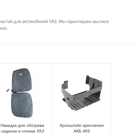
частей для автомобилей УАЗ. Мы гарантируем высокое
каз.
Накидка для обогрева
Кронштейн крепления
Заж
сиденья и спинки УАЗ
АКБ 469
рас