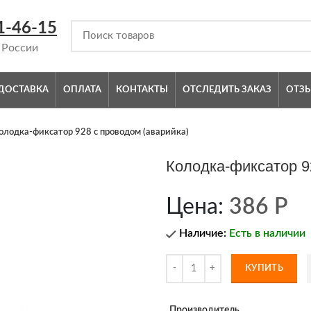
1-46-15
 России
ДОСТАВКА
ОПЛАТА
КОНТАКТЫ
ОТСЛЕДИТЬ ЗАКАЗ
ОТЗ
олодка-фиксатор 928 с проводом (аварийка)
Колодка-фиксатор 9
Цена:
386
Р
Наличие:
Есть в наличии
КУПИТЬ
Производитель