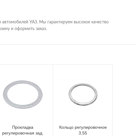
я автомобилей УАЗ. Мы гарантируем высокое качество
зину и оформить заказ.
Прокладка
Кольцо регулировочное
П
регулировочная зад.
3,55
регули