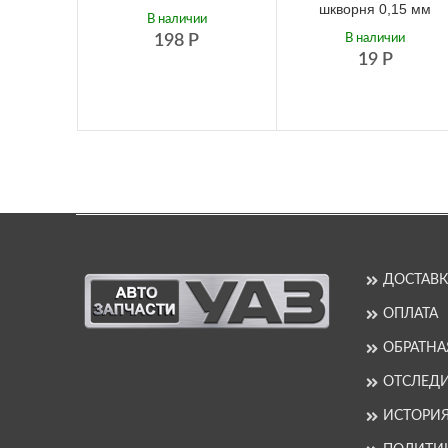
шкворня 0,15 мм
В наличии
198
Р
В наличии
19
Р
ДОСТАВК
ОПЛАТА
ОБРАТНА
ОТСЛЕДИ
ИСТОРИ