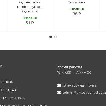
вед.шестерни
хвостовика
колес.редуктора
В наличии
зад.моста
38
Р
В наличии
51
Р
А
Время работы
08:00 - 17:00 МСК
Я СВЯЗЬ
Электронная почта
ТЬ ЗАКАЗ
admin@avtozapchastyuaz
Я ПРОСМОТРОВ