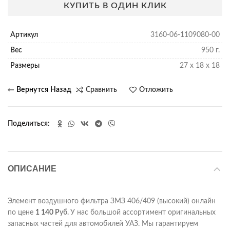
КУПИТЬ В ОДИН КЛИК
Артикул
3160-06-1109080-00
Вес
950 г.
Размеры
27 х 18 х 18
Сравнить
Отложить
Поделиться
ОПИСАНИЕ
Элемент воздушного фильтра ЗМЗ 406/409 (высокий) онлайн
по цене
1 140
Р
уб.
У нас большой ассортимент оригинальных
запасных частей для автомобилей УАЗ. Мы гарантируем