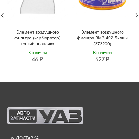
Элемент воздушного
Элемент воздушного
фильтра (карбюратор)
фильтра ЗМЗ-402 Ливны
тонкий, шапочка
(272200)
В наличии
В наличии
46
Р
627
Р
ДОСТАВКА