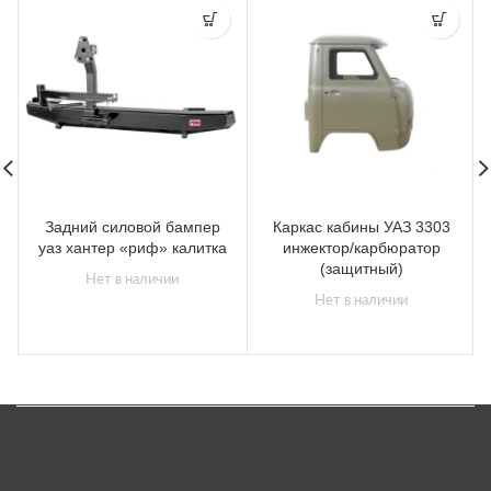
Задний силовой бампер
Каркас кабины УАЗ 3303
уаз хантер «риф» калитка
инжектор/карбюратор
(защитный)
Нет в наличии
Нет в наличии