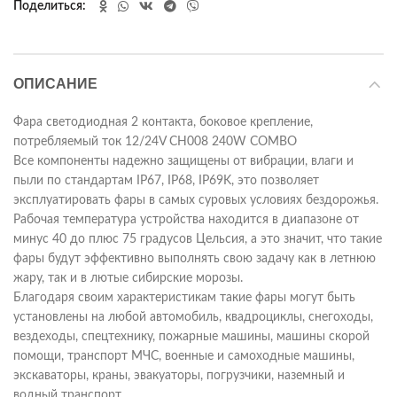
Поделиться
ОПИСАНИЕ
Фара светодиодная 2 контакта, боковое крепление,
потребляемый ток 12/24V CH008 240W COMBO
Все компоненты надежно защищены от вибрации, влаги и
пыли по стандартам IP67, IP68, IP69K, это позволяет
эксплуатировать фары в самых суровых условиях бездорожья.
Рабочая температура устройства находится в диапазоне от
минус 40 до плюс 75 градусов Цельсия, а это значит, что такие
фары будут эффективно выполнять свою задачу как в летнюю
жару, так и в лютые сибирские морозы.
Благодаря своим характеристикам такие фары могут быть
установлены на любой автомобиль, квадроциклы, снегоходы,
вездеходы, спецтехнику, пожарные машины, машины скорой
помощи, транспорт МЧС, военные и самоходные машины,
экскаваторы, краны, эвакуаторы, погрузчики, наземный и
водный транспорт.