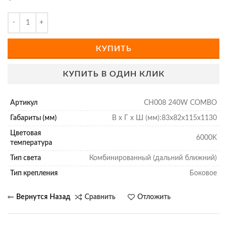
КУПИТЬ
КУПИТЬ В ОДИН КЛИК
Артикул
CH008 240W COMBO
Габариты (мм)
В х Г х Ш (мм):83х82х115х1130
Цветовая
6000K
температура
Тип света
Комбинированный (дальний ближний)
Тип крепления
Боковое
Сравнить
Отложить