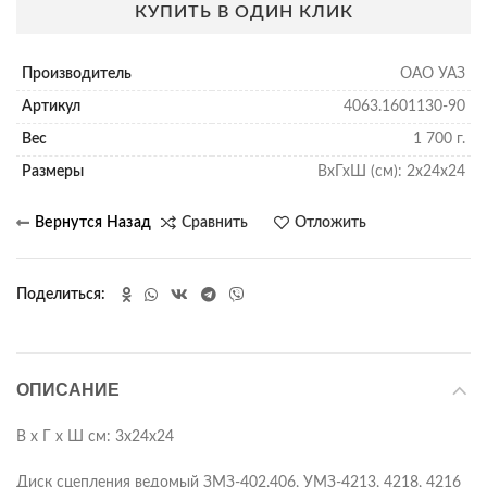
КУПИТЬ В ОДИН КЛИК
Производитель
ОАО УАЗ
Артикул
4063.1601130-90
Вес
1 700 г.
Размеры
ВхГхШ (см): 2х24х24
Сравнить
Отложить
Поделиться
ОПИСАНИЕ
В х Г х Ш см: 3х24х24
Диск сцепления ведомый ЗМЗ-402,406, УМЗ-4213, 4218, 4216