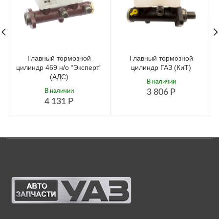
Главный тормозной
Главный тормозной
цилиндр 469 н/о “Эксперт”
цилиндр ГАЗ (КиТ)
(АДС)
В наличии
В наличии
3 806
Р
4 131
Р