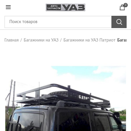
0
Главная
Багажники на УАЗ
Багажники на УАЗ Патриот
Багажн