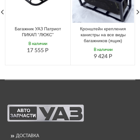
Багажник УАЗ Патриот
Кронштейн крепления
ПИКАП “ЛЮКС”
канистры на все виды
багажников (ящик)
В наличии
17 555
Р
В наличии
9 424
Р
ДОСТАВКА