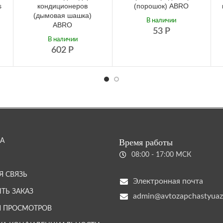
s
кондиционеров
(порошок) ABRO
(дымовая шашка)
В наличии
ABRO
53
Р
В наличии
602
Р
А
Время работы
08:00 - 17:00 МСК
Я СВЯЗЬ
Электронная почта
ТЬ ЗАКАЗ
admin@avtozapchastyuaz
Я ПРОСМОТРОВ