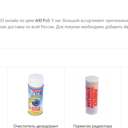
RO онлайн по цене
600
Р
уб.
У нас большой ассортимент оригинальн
рую доставку по всей России. Для покупки необходимо добавить А
Очиститель-дезодорант
Герметик радиатора