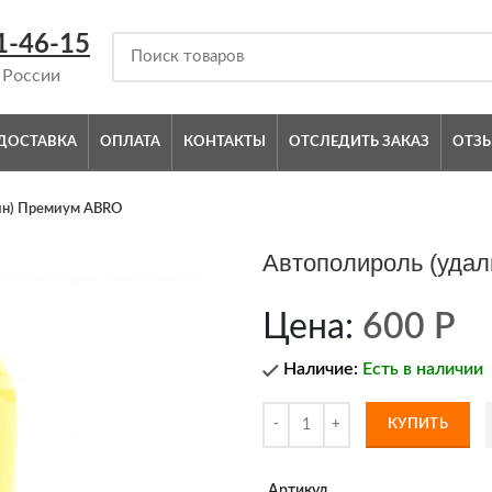
1-46-15
 России
ДОСТАВКА
ОПЛАТА
КОНТАКТЫ
ОТСЛЕДИТЬ ЗАКАЗ
ОТЗ
ин) Премиум ABRO
Автополироль (уда
Цена:
600
Р
Наличие:
Есть в наличии
КУПИТЬ
Артикул