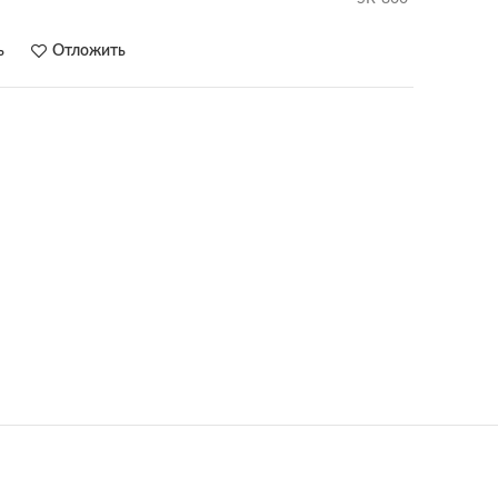
ь
Отложить