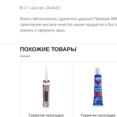
В х Г х Ш (см): 24х7х11
Купить Автополироль (удалитель царапин) Премиум AB
гарантируем высокое качество наших продуктов и быст
корзину и оформить заказ.
ПОХОЖИЕ ТОВАРЫ
Герметик прокладок
Герметик прокладка