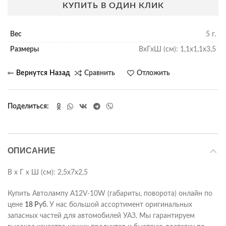
КУПИТЬ В ОДИН КЛИК
Вес
5 г.
Размеры
ВхГхШ (см): 1,1х1,1х3,5
Сравнить
Отложить
Поделиться
ОПИСАНИЕ
В х Г х Ш (см): 2,5х7х2,5
Купить Автолампу А12V-10W (габариты, поворота) онлайн по
цене
18
Р
уб.
У нас большой ассортимент оригинальных
запасных частей для автомобилей УАЗ. Мы гарантируем