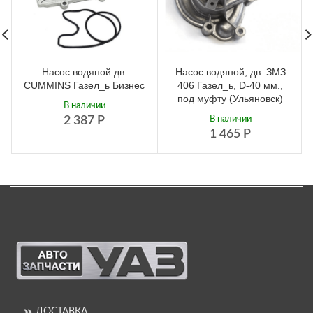
Насос водяной дв.
Насос водяной, дв. ЗМЗ
CUMMINS Газел_ь Бизнес
406 Газел_ь, D-40 мм.,
под муфту (Ульяновск)
В наличии
2 387
Р
В наличии
1 465
Р
ДОСТАВКА