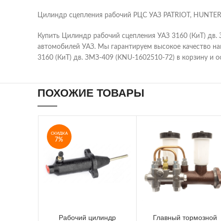
Цилиндр сцепления рабочий РЦС УАЗ PATRIOT, HUNTER,
Купить Цилиндр рабочий сцепления УАЗ 3160 (КиТ) дв.
автомобилей УАЗ. Мы гарантируем высокое качество на
3160 (КиТ) дв. ЗМЗ-409 (KNU-1602510-72) в корзину и о
ПОХОЖИЕ ТОВАРЫ
СКИДКА
7%
Рабочий цилиндр
Главный тормозной