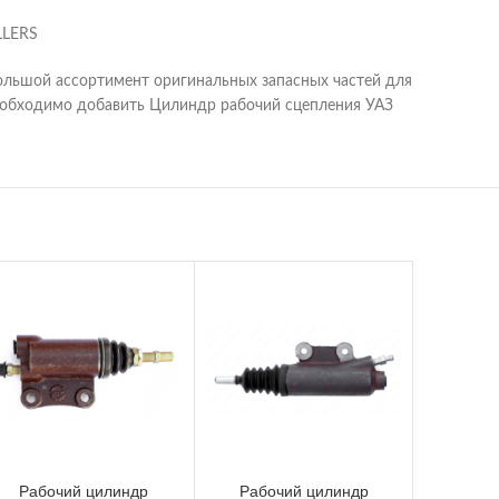
LLERS
ольшой ассортимент оригинальных запасных частей для
необходимо добавить Цилиндр рабочий сцепления УАЗ
Рабочий цилиндр
Рабочий цилиндр
Рабо